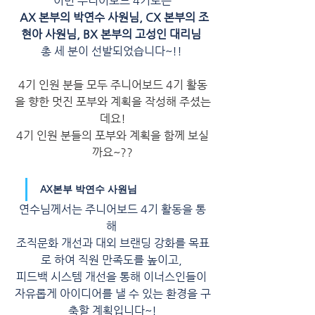
이번 주니어보드 4기로는
AX 본부의 박연수 사원님, CX 본부의 조
현아 사원님, BX 본부의 고성인 대리님
총 세 분이 선발되었습니다~!! 
4기 인원 분들 모두 주니어보드 4기 활동
을 향한 멋진 포부와 계획을 작성해 주셨는
데요!
4기 인원 분들의 포부와 계획을 함께 보실
까요~??
AX본부 박연수 사원님
연수님께서는 주니어보드 4기 활동을 통
해 
조직문화 개선과 대외 브랜딩 강화를 목표
로 하여 직원 만족도를 높이고, 
피드백 시스템 개선을 통해 이너스인들이 
자유롭게 아이디어를 낼 수 있는 환경을 구
축할 계획입니다~!