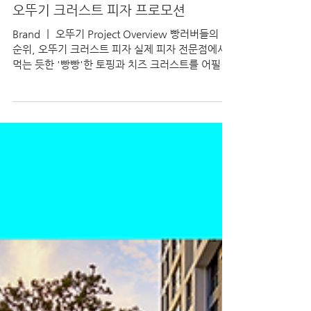
오뚜기 크러스트 피자 프로모션
Brand ㅣ 오뚜기 Project Overview 빵러버들의 O
순위, 오뚜기 크러스트 피자 실제 피자 전문점에서
먹는 듯한 '빵빵'한 토핑과 치즈 크러스트를 어필하
기 위해 씨즐감이 풍부한 광고영상을 제작하고, 자
사 온라인몰과 연계하는 페이지 구성으로 매출 증대
에 기여 참여자가 퀴즈를 풀며 자연스럽게 제품
USP를 이해할 수 있는 퀴즈 이벤트로 제품 인지도
제고