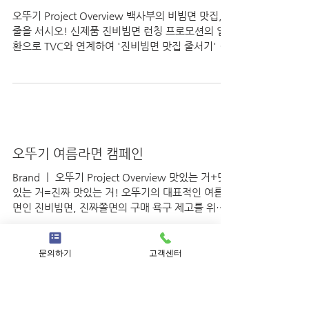
오뚜기 진비빔면
오뚜기 Project Overview 백사부의 비빔면 맛집,
줄을 서시오! 신제품 진비빔면 런칭 프로모션의 일
환으로 TVC와 연계하여 '진비빔면 맛집 줄서기' 디
지털 프로모션 진행 매주 500명 선착순 줄서기 프
로모션은 실제 맛집에서 받는 대기표...
문의하기
고객센터