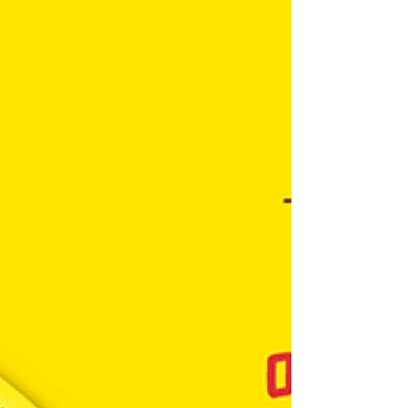
의 베네핏은 조경, 안전, 자연친화, 스마트함 등을
주요 포인트로 래미안의 웹진인 '래미안타임즈'의
주요 콘텐츠를 제작 및 연간 운영 (2021)