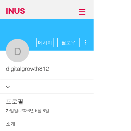
INUS
더보기
메시지
팔로우
digitalgrowth812
digitalgrowth812
프로필
가입일: 2026년 5월 8일
소개