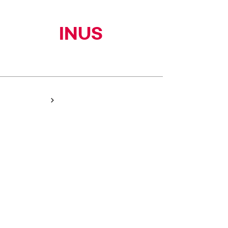
INUS
(주)이너스커뮤니티
HOME
NEWS
PEOPLE
PORTFOLIO