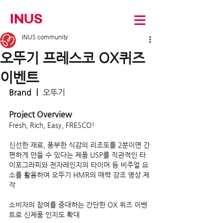
INUS
INUS community
오뚜기 프레스코 OX퀴즈
이벤트
Brand ㅣ
 오뚜기
Project Overview
Fresh, Rich, Easy, FRESCO!
신선한 재료, 풍부한 식감의 리조또를 2분이면 간
편하게 만들 수 있다는 제품 USP를 직관적인 타
이포그라피와 전자레인지의 타이머 등 비주얼 요
소를 활용하여 오뚜기 HMR의 매력 강조 영상 제
작
소비자의 참여를 증대하는 간단한 OX 퀴즈 이벤
트로 신제품 인지도 확대