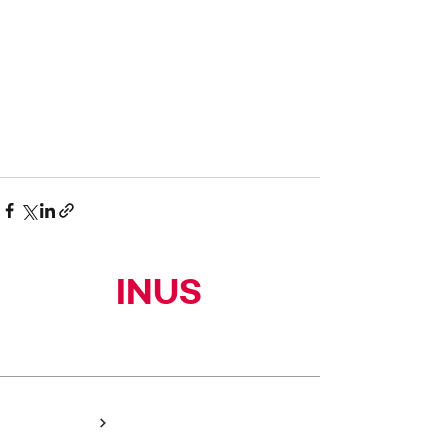
INUS
(주)이너스커뮤니티
HOME