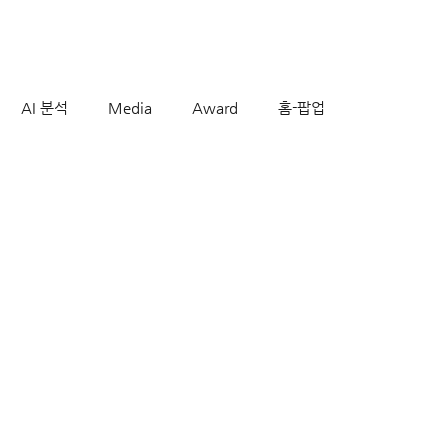
AI 분석
Media
Award
홈-팝업