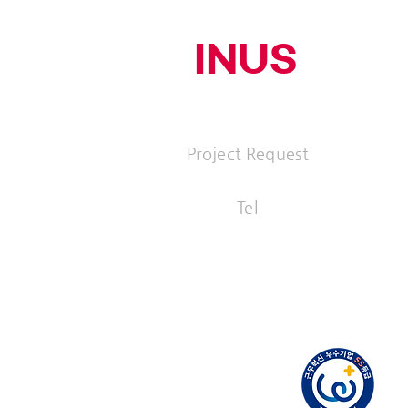
INUS
(주)이너스커뮤니티
Project Request
ad@inus
Tel
+82 2 519