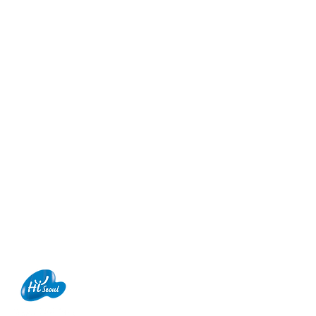
WS
PEOPLE
omm.co.kr
마포구 양화로 147, 5층, 아일렉스빌딩