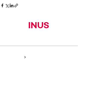
INUS
(주)이너스커뮤니티
HOME
NEWS
PEOPLE
PORTFOLIO