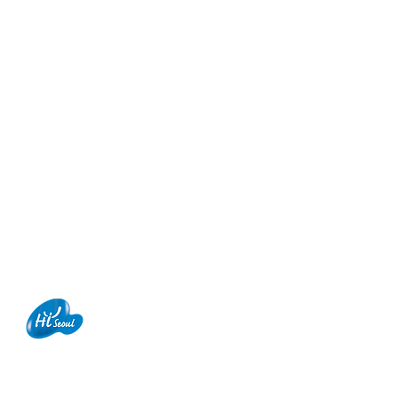
WS
PEOPLE
omm.co.kr
마포구 양화로 147, 5층, 아일렉스빌딩
하이서울 우수선정