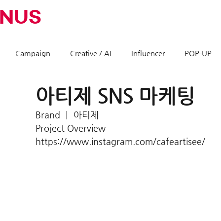
INUS
Campaign
Creative / AI
Influencer
POP-UP
아티제 SNS 마케팅
Brand ㅣ 아티제
Project Overview
https://www.instagram.com/cafeartisee/