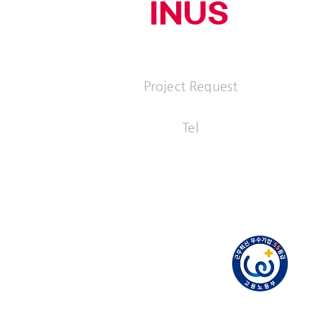
INUS
(주)이너스커뮤니티
Project Request
ad@inus
Tel
+82 2 519
근무혁신기업 SS등급