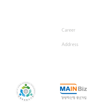
NE
PORTFOLIO
HOME
Career
comm.co.kr
sun@inusc
Address
03995 서울 
 1200
인재육성형 중소기업
경영혁신 기업