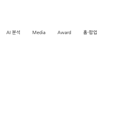
AI 분석
Media
Award
홈-팝업