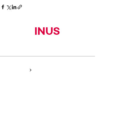
INUS
(주)이너스커뮤니티
HOME
NEWS
PEOPLE
PORTFOLIO