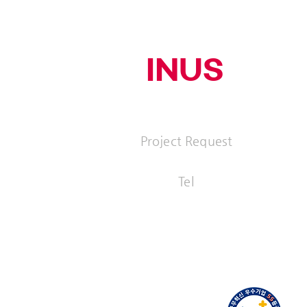
INUS
(주)이너스커뮤니티
Project Request
ad@inus
Tel
+82 2 519