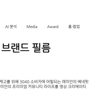
AI 분석
Media
Award
홈-팝업
 브랜드 필름
제고를 위해 3040 소비자에 어필되는 래미안의 베네핏
 래미안의 프리미엄 커뮤니티 라이프를 영상 크리에이티