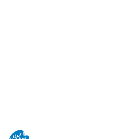
WS
PEOPLE
omm.co.kr
마포구 양화로 147, 5층, 아일렉스빌딩