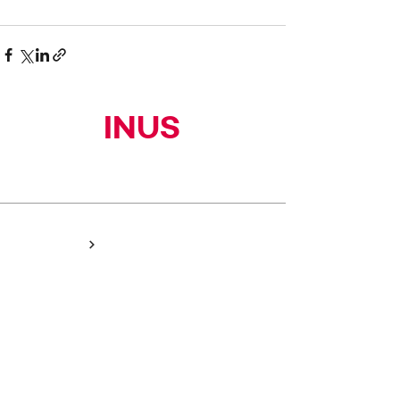
INUS
(주)이너스커뮤니티
HOME
NEWS
PEOPLE