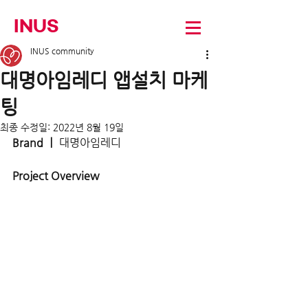
INUS
INUS community
대명아임레디 앱설치 마케
팅
최종 수정일:
2022년 8월 19일
Brand ㅣ 
대명아임레디
Project Overview