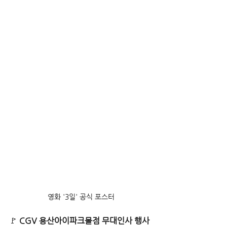
영화 '3일' 공식 포스터
🚩 
CGV 용산아이파크몰점 무대인사 행사 