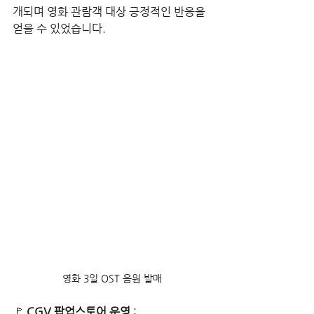
개되며 영화 관람객 대상 긍정적인 반응을 
얻을 수 있었습니다.
영화 3일 OST 음원 발매
🚩
CGV 팝업스토어 운영
 :