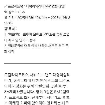
✅ 프로젝트명 : 대명아임레디 단편영화 '3일'
🥯 장소 :  CGV 
📆 기간 : 2025년 3월 19일(수) ~ 2025년 4월 8
일(화)
🏆 목적 :
1. '영화'라는 포맷의 브랜드 콘텐츠를 통해 로열
티 제고 및 인지도 증대
2. 장례문화에 대한 인식 변화와 새로운 추모 문
화 정착
토탈라이프케어 서비스 브랜드 대명아임레
디가, 장례문화에 대한 인식 제고와 브랜드 
이미지 강화를 위해 단편영화 '3일'을 투
자/제작하였습니다. 영화 3일은 BM2팀에
서 프로젝트 초기 단계부터 시나리오 및 홍
보 마케팅 기획에 참여하며 영화라는 새로