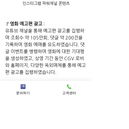
인스타그램 파워채널 콘텐츠
🚩
영화 예고편 광고 
:
유튜브 채널을 통해 예고편 광고를 집행하
며 조회수 약 105만회, 댓글 약 200건을 
기록하며 영화 예매를 유도하였습니다. 댓
글 이벤트를 병행하며 영화에 대한 기대평
을 생성하였고, 상영 기간 동안 CGV 로비
와 홈페이지, 다양한 옥외매체를 통해 예고
편 광고를 집행하였습니다.
https://www.youtube.com/watch?
v=ceJYfHHTA50
문의하기
고객센터