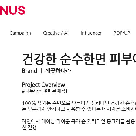
INUS
Campaign
Creative / AI
Influencer
POP-UP
건강한 순수한면 피부
Brand ㅣ 
깨끗한나라
Project Overview
#피부애착
#피부에착
!
100% 유기농 순면으로 만들어진 생리대인 건강한 순수
는 부분까지 안심하고 사용할 수 있다는 메시지를 소비자
자연에서 태어난 귀여운 목화 솜 캐릭터인 몽그리를 활
션 진행