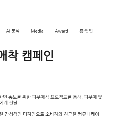
AI 분석
Media
Award
홈-팝업
애착 캠페인
한면 홍보를 위한 피부애착 프로젝트를 통해, 피부에 닿
에게 전달
용한 감성적인 디자인으로 소비자와 친근한 커뮤니케이