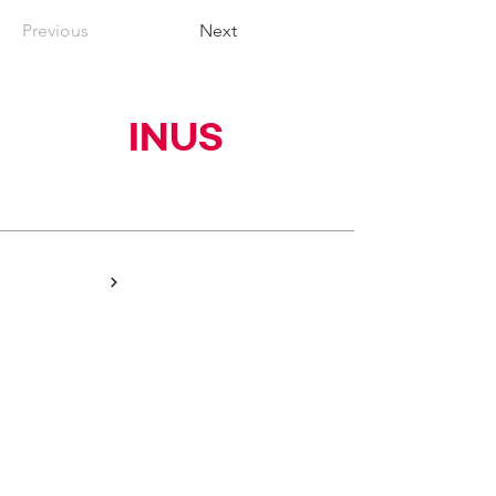
Previous
Next
INUS
(주)이너스커뮤니티
HOME
NEWS
PEOPLE