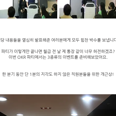
당 내용들을 열심히 발표해준 여러분에게 모두 힘찬 박수를 보냅니
파티가 이렇게만 끝나면 월급 전 날 제 통장 같이 너무 허전하겠죠?
이번 OKR 파티에서는 3종류의 이벤트를 준비해보았어요.
한 분기 동안 단 1분의 지각도 하지 않은 직원분들을 위한 개근상!