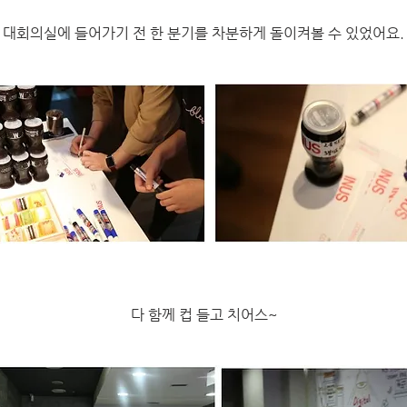
대회의실에 들어가기 전 한 분기를 차분하게 돌이켜볼 수 있었어요.
다 함께 컵 들고 치어스~