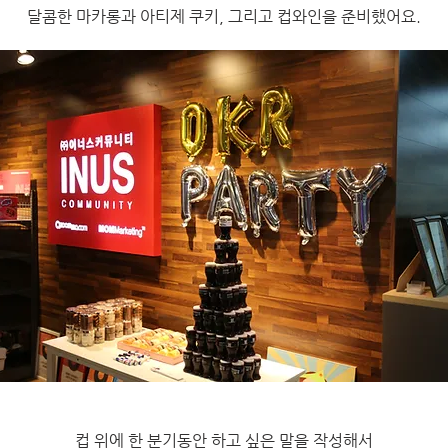
달콤한 마카롱과 아티제 쿠키, 그리고 컵와인을 준비했어요.
컵 위에 한 분기동안 하고 싶은 말을 작성해서