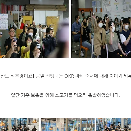
산도 식후경이죠! 금일 진행되는 OKR 파티 순서에 대해 이야기 놔두
일단 기운 보충을 위해 소고기를 먹으러 출발하였습니다.