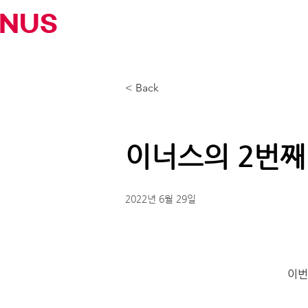
INUS
< Back
이너스의 2번째 
2022년 6월 29일
이번