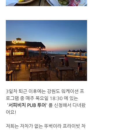
3일차 퇴근 이후에는 강원도 워케이션 프
로그램 중 매주 목요일 18:30 에 있는
 '서피비치 PUB 투어' 
를 신청해서 다녀왔
어요!
저희는 자차가 없는 뚜벅이라 프라이빗 차