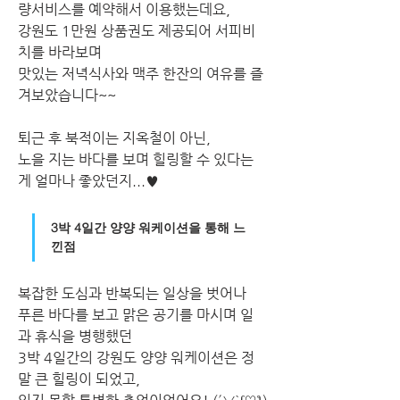
량서비스를 예약해서 이용했는데요, 
강원도 1만원 상품권도 제공되어 서피비
치를 바라보며 
맛있는 저녁식사와 맥주 한잔의 여유를 즐
겨보았습니다~~
퇴근 후 북적이는 지옥철이 아닌, 
노을 지는 바다를 보며 힐링할 수 있다는 
게 얼마나 좋았던지...♥
3박 4일간 양양 워케이션을 통해 느
낀점
복잡한 도심과 반복되는 일상을 벗어나 
푸른 바다를 보고 맑은 공기를 마시며 일
과 휴식을 병행했던
3박 4일간의 강원도 양양 워케이션은 정
말 큰 힐링이 되었고, 