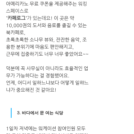
아메리카노 무료 쿠폰을 제공해주는 
워킹 
스페이스로
'카페로그'
가 있는데요! 
이 곳은 약 
10,000권의 도서와 음료를 즐길 수 있는 
북카페로,
초록초록한 소나무 뷰와, 잔잔한 음악, 조
용한 분위기에 마음도 편안해지고, 
덕분에 꼭 사무실이 아니라도 효율적인 업
무가 가능하다는 걸 경험했어요.
언제, 어디서 일하느냐보다 어떻게 일햐느
냐가 중요해진 것 같아요!
3. 바다에서 문 여는 식당 
1일차 저녁에는 워케이션 참여인원 모두