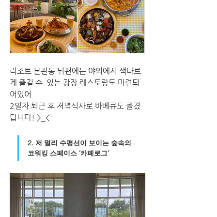
리조트 본관동 뒤편에는 야외에서 색다르
게 즐길 수  있는 광장 레스토랑도 마련되
어있어
2일차 퇴근 후 저녁식사로 바베큐도 즐겼
답니다! >_<
2. 저 멀리 수평선이 보이는 숲속의 
코워킹 스페이스 '카페로그'