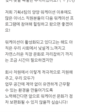
잊지 못할 특별한 추억이었어요! (´▽`ʃ♡ƪ)
저희 기획4팀의 양양 워케이션 이후에도
많은 이너스 직원분들이 다음 워케이션 프
로그램에 참여해 힐링하고 왔으면 좋겠어
요!
워케이션이 활성화되고 있다고는 해도 아
직은 우리 사회에서 낯설게 느껴지고 
자연스러운 직장 문화로 자리잡히기 까지
는 조금 시간이 필요하겠지만
회사 차원에서 이렇게 적극적으로 지원해
주고, 우리 모두가
업무 공간에 제약 없이 유연하게 근무할 
수 있는 환경을 만들어가도록 
노력해간다면 앞으로 워케이션 문화가 점
차 보편화될 수 있지 않을까 싶습니다!