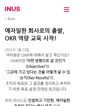
INUS
< Back
애자일한 회사로의 출발,
OKR 역량 교육 시작!
2022년 1월 23일
여러분은 OKR에 대해서 알고 계신가요?
OKR이란 
‘어떤 방향으로 갈 것인가
(Objective)’
와 
‘그곳에 가고 있다는 것을 어떻게 알 수 있
는지(Key Results)’
로, 
조직의 목표와 그 결과를 정의하고 추적하
기 위한 목표 설정 프레임 워크입니다.
우리 이너스도 
민첩하고 기민한, 애자일한 